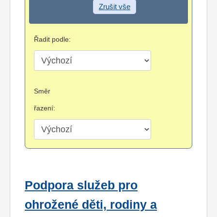
Zrušit vše
Řadit podle:
Směr
řazení:
Podpora služeb pro
ohrožené děti, rodiny a