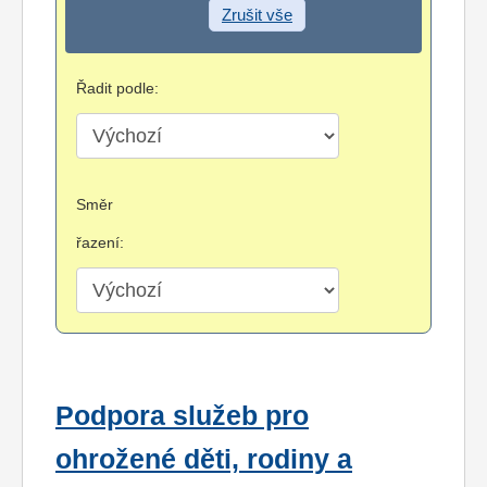
Zrušit vše
Řadit podle:
Směr
řazení:
Podpora služeb pro
ohrožené děti, rodiny a