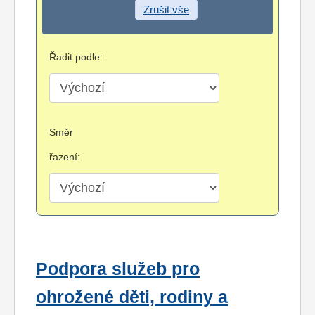
Zrušit vše
Řadit podle:
Směr
řazení:
Podpora služeb pro
ohrožené děti, rodiny a