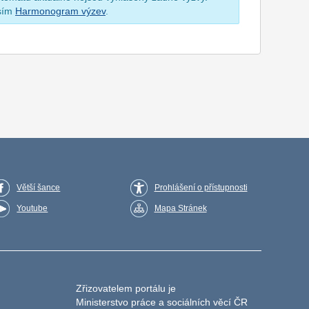
osím
Harmonogram výzev
.
Větší šance
Prohlášení o přístupnosti
Youtube
Mapa Stránek
Zřizovatelem portálu je
Ministerstvo práce a sociálních věcí ČR