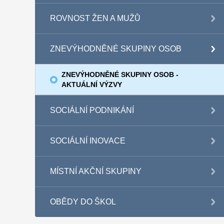
ROVNOST ŽEN A MUŽŮ
ZNEVÝHODNĚNÉ SKUPINY OSOB
ZNEVÝHODNĚNÉ SKUPINY OSOB -
AKTUÁLNÍ VÝZVY
SOCIÁLNÍ PODNIKÁNÍ
SOCIÁLNÍ INOVACE
MÍSTNÍ AKČNÍ SKUPINY
OBĚDY DO ŠKOL