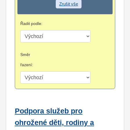
Zrušit vše
Řadit podle:
Směr
řazení:
Podpora služeb pro
ohrožené děti, rodiny a