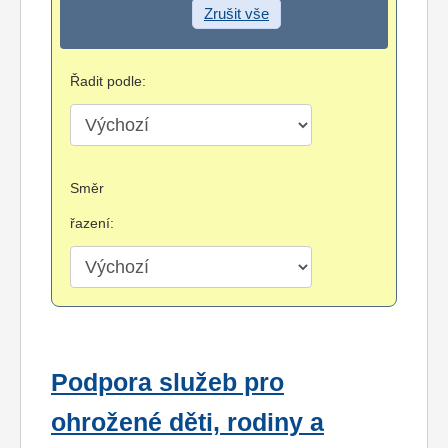
Zrušit vše
Řadit podle:
Směr
řazení:
Podpora služeb pro
ohrožené děti, rodiny a