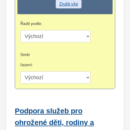
Zrušit vše
Řadit podle:
Směr
řazení:
Podpora služeb pro
ohrožené děti, rodiny a