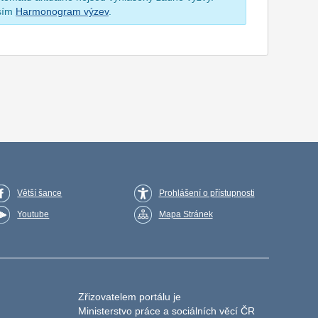
osím
Harmonogram výzev
.
Větší šance
Prohlášení o přístupnosti
Youtube
Mapa Stránek
Zřizovatelem portálu je
Ministerstvo práce a sociálních věcí ČR