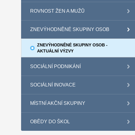
ROVNOST ŽEN A MUŽŮ
ZNEVÝHODNĚNÉ SKUPINY OSOB
ZNEVÝHODNĚNÉ SKUPINY OSOB -
AKTUÁLNÍ VÝZVY
SOCIÁLNÍ PODNIKÁNÍ
SOCIÁLNÍ INOVACE
MÍSTNÍ AKČNÍ SKUPINY
OBĚDY DO ŠKOL