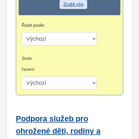
Zrušit vše
Řadit podle:
Směr
řazení:
Podpora služeb pro
ohrožené děti, rodiny a