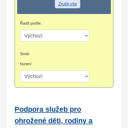
Zrušit vše
Řadit podle:
Směr
řazení:
Podpora služeb pro
ohrožené děti, rodiny a