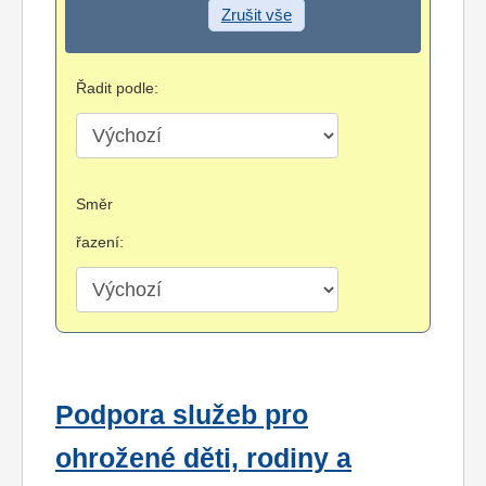
Zrušit vše
Řadit podle:
Směr
řazení:
Podpora služeb pro
ohrožené děti, rodiny a