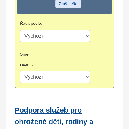
Zrušit vše
Řadit podle:
Směr
řazení:
Podpora služeb pro
ohrožené děti, rodiny a