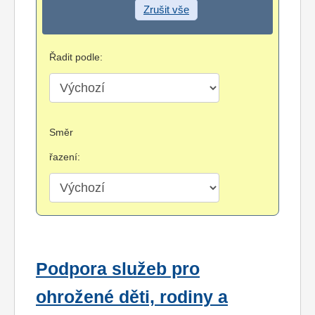
Zrušit vše
Řadit podle:
Směr
řazení:
Podpora služeb pro
ohrožené děti, rodiny a