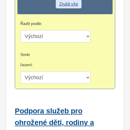
Zrušit vše
Řadit podle:
Směr
řazení:
Podpora služeb pro
ohrožené děti, rodiny a