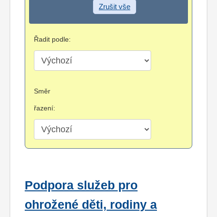
Zrušit vše
Řadit podle:
Směr
řazení:
Podpora služeb pro
ohrožené děti, rodiny a