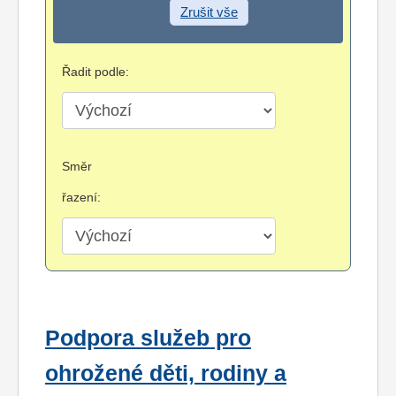
Zrušit vše
Řadit podle:
Směr
řazení:
Podpora služeb pro
ohrožené děti, rodiny a