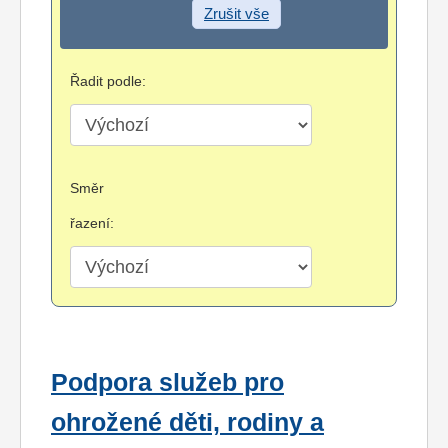
Zrušit vše
Řadit podle:
Směr
řazení:
Podpora služeb pro
ohrožené děti, rodiny a