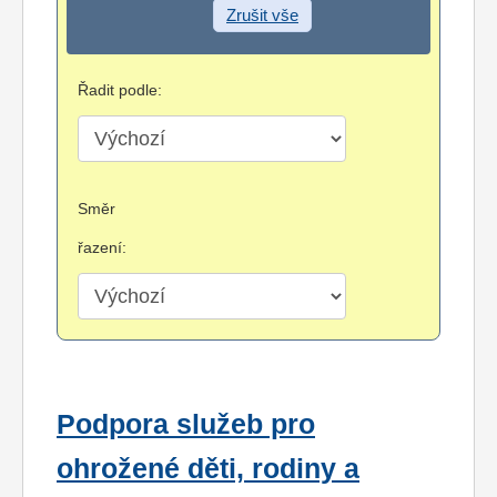
Zrušit vše
Řadit podle:
Směr
řazení:
Podpora služeb pro
ohrožené děti, rodiny a