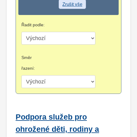
Zrušit vše
Řadit podle:
Směr
řazení:
Podpora služeb pro
ohrožené děti, rodiny a