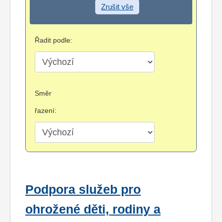
Zrušit vše
Řadit podle:
Směr
řazení:
Podpora služeb pro
ohrožené děti, rodiny a