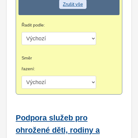
Zrušit vše
Řadit podle:
Směr
řazení:
Podpora služeb pro
ohrožené děti, rodiny a