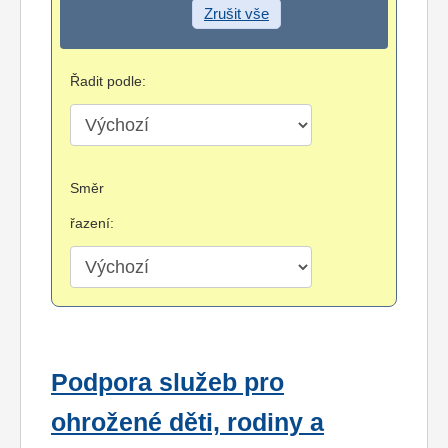
Zrušit vše
Řadit podle:
Směr
řazení:
Podpora služeb pro
ohrožené děti, rodiny a