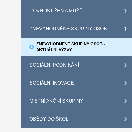
ROVNOST ŽEN A MUŽŮ
ZNEVÝHODNĚNÉ SKUPINY OSOB
ZNEVÝHODNĚNÉ SKUPINY OSOB -
AKTUÁLNÍ VÝZVY
SOCIÁLNÍ PODNIKÁNÍ
SOCIÁLNÍ INOVACE
MÍSTNÍ AKČNÍ SKUPINY
OBĚDY DO ŠKOL