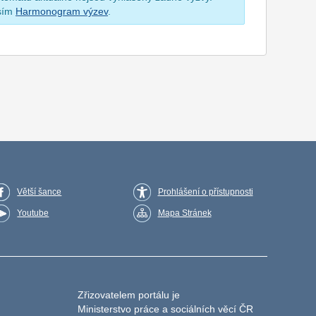
osím
Harmonogram výzev
.
Větší šance
Prohlášení o přístupnosti
Youtube
Mapa Stránek
Zřizovatelem portálu je
Ministerstvo práce a sociálních věcí ČR