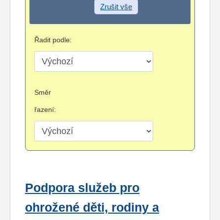
Zrušit vše
Řadit podle:
Směr
řazení:
Podpora služeb pro
ohrožené děti, rodiny a