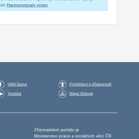
osím
Harmonogram výzev
.
Větší šance
Prohlášení o přístupnosti
Youtube
Mapa Stránek
Zřizovatelem portálu je
Ministerstvo práce a sociálních věcí ČR