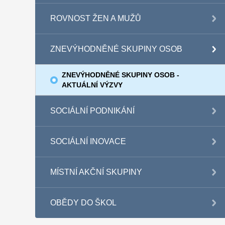
ROVNOST ŽEN A MUŽŮ
ZNEVÝHODNĚNÉ SKUPINY OSOB
ZNEVÝHODNĚNÉ SKUPINY OSOB -
AKTUÁLNÍ VÝZVY
SOCIÁLNÍ PODNIKÁNÍ
SOCIÁLNÍ INOVACE
MÍSTNÍ AKČNÍ SKUPINY
OBĚDY DO ŠKOL