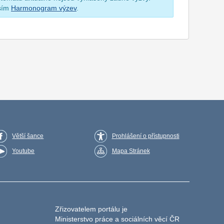
osím
Harmonogram výzev
.
Větší šance
Prohlášení o přístupnosti
Youtube
Mapa Stránek
Zřizovatelem portálu je
Ministerstvo práce a sociálních věcí ČR