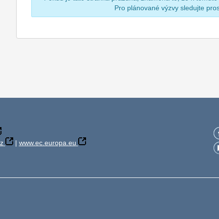
Pro plánované výzvy sledujte pr
z
|
www.ec.europa.eu