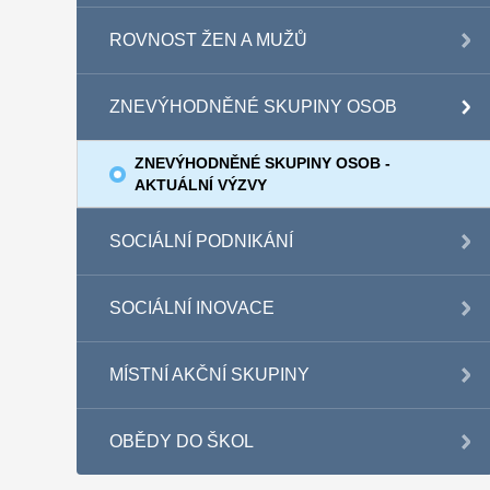
ROVNOST ŽEN A MUŽŮ
ZNEVÝHODNĚNÉ SKUPINY OSOB
ZNEVÝHODNĚNÉ SKUPINY OSOB -
AKTUÁLNÍ VÝZVY
SOCIÁLNÍ PODNIKÁNÍ
SOCIÁLNÍ INOVACE
MÍSTNÍ AKČNÍ SKUPINY
OBĚDY DO ŠKOL