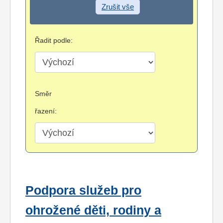
Zrušit vše
Řadit podle:
Směr
řazení:
Podpora služeb pro
ohrožené děti, rodiny a