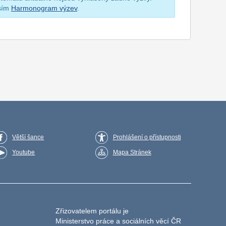
osím
Harmonogram výzev
.
Větší šance
Prohlášení o přístupnosti
Youtube
Mapa Stránek
Zřizovatelem portálu je
Ministerstvo práce a sociálních věcí ČR