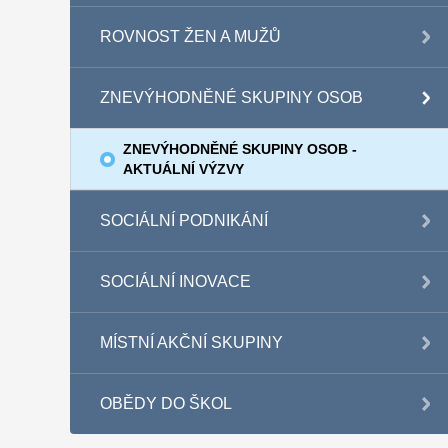
ROVNOST ŽEN A MUŽŮ
ZNEVÝHODNĚNÉ SKUPINY OSOB
ZNEVÝHODNĚNÉ SKUPINY OSOB -
AKTUÁLNÍ VÝZVY
SOCIÁLNÍ PODNIKÁNÍ
SOCIÁLNÍ INOVACE
MÍSTNÍ AKČNÍ SKUPINY
OBĚDY DO ŠKOL