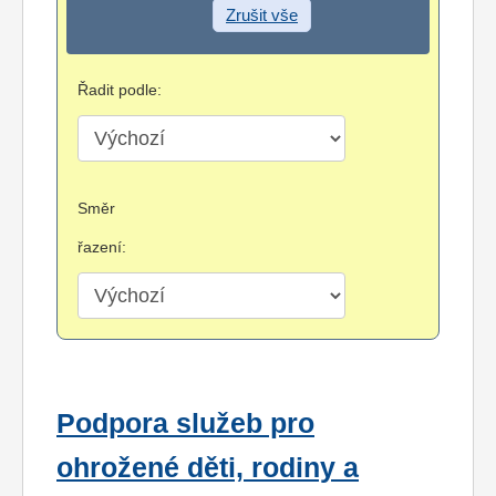
Zrušit vše
Řadit podle:
Směr
řazení:
Podpora služeb pro
ohrožené děti, rodiny a