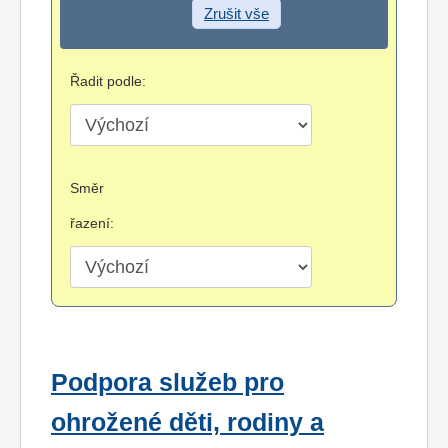
Zrušit vše
Řadit podle:
Směr
řazení:
Podpora služeb pro
ohrožené děti, rodiny a