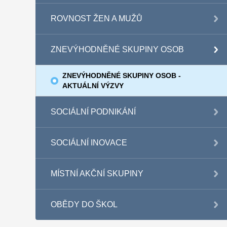
ROVNOST ŽEN A MUŽŮ
ZNEVÝHODNĚNÉ SKUPINY OSOB
ZNEVÝHODNĚNÉ SKUPINY OSOB -
AKTUÁLNÍ VÝZVY
SOCIÁLNÍ PODNIKÁNÍ
SOCIÁLNÍ INOVACE
MÍSTNÍ AKČNÍ SKUPINY
OBĚDY DO ŠKOL