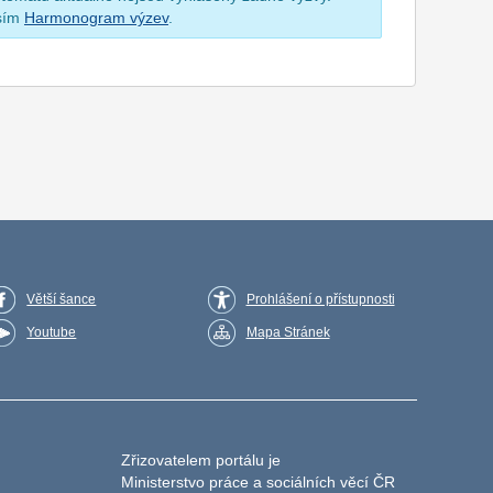
osím
Harmonogram výzev
.
Větší šance
Prohlášení o přístupnosti
Youtube
Mapa Stránek
Zřizovatelem portálu je
Ministerstvo práce a sociálních věcí ČR