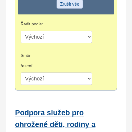
Zrušit vše
Řadit podle:
Směr
řazení:
Podpora služeb pro
ohrožené děti, rodiny a