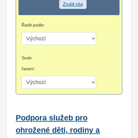
Zrušit vše
Řadit podle:
Směr
řazení:
Podpora služeb pro
ohrožené děti, rodiny a