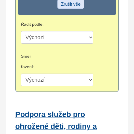
Zrušit vše
Řadit podle:
Směr
řazení:
Podpora služeb pro
ohrožené děti, rodiny a