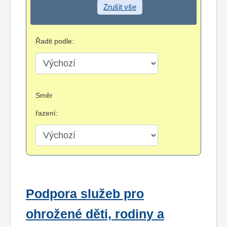
Zrušit vše
Řadit podle:
Směr
řazení:
Podpora služeb pro
ohrožené děti, rodiny a