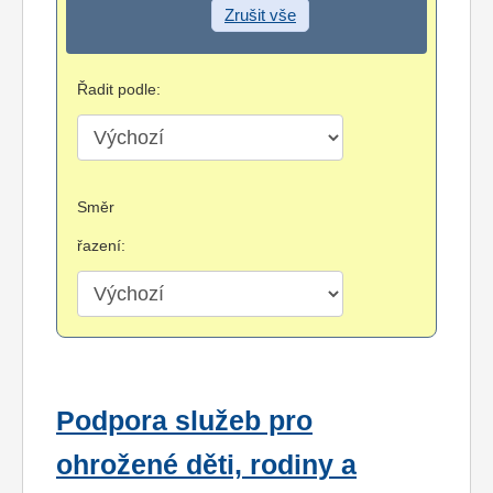
Zrušit vše
Řadit podle:
Směr
řazení:
Podpora služeb pro
ohrožené děti, rodiny a