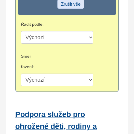
Zrušit vše
Řadit podle:
Směr
řazení:
Podpora služeb pro
ohrožené děti, rodiny a