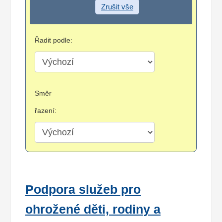
Zrušit vše
Řadit podle:
Směr
řazení:
Podpora služeb pro
ohrožené děti, rodiny a