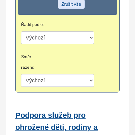
Zrušit vše
Řadit podle:
Směr
řazení:
Podpora služeb pro
ohrožené děti, rodiny a