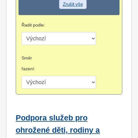
Zrušit vše
Řadit podle:
Směr
řazení:
Podpora služeb pro
ohrožené děti, rodiny a