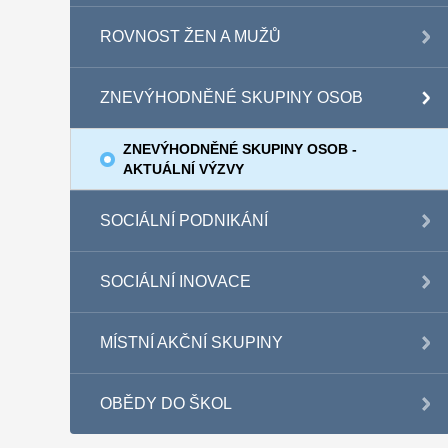
ROVNOST ŽEN A MUŽŮ
ZNEVÝHODNĚNÉ SKUPINY OSOB
ZNEVÝHODNĚNÉ SKUPINY OSOB -
AKTUÁLNÍ VÝZVY
SOCIÁLNÍ PODNIKÁNÍ
SOCIÁLNÍ INOVACE
MÍSTNÍ AKČNÍ SKUPINY
OBĚDY DO ŠKOL