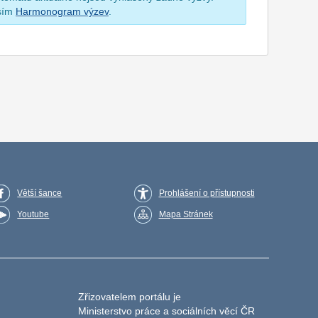
osím
Harmonogram výzev
.
Větší šance
Prohlášení o přístupnosti
Youtube
Mapa Stránek
Zřizovatelem portálu je
Ministerstvo práce a sociálních věcí ČR