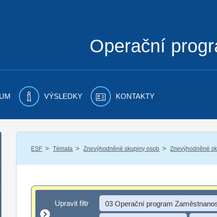
Operační prog
UM
VÝSLEDKY
KONTAKTY
/
/
/
ESF
Témata
Znevýhodněné skupiny osob
Znevýhodněné sku
Upravit filtr
Upravit filtr
03 Operační program Zaměstnanos