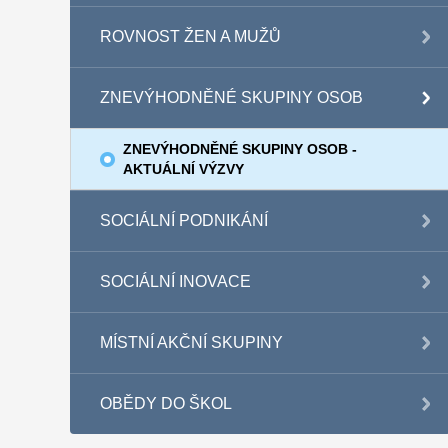
ROVNOST ŽEN A MUŽŮ
ZNEVÝHODNĚNÉ SKUPINY OSOB
ZNEVÝHODNĚNÉ SKUPINY OSOB -
AKTUÁLNÍ VÝZVY
SOCIÁLNÍ PODNIKÁNÍ
SOCIÁLNÍ INOVACE
MÍSTNÍ AKČNÍ SKUPINY
OBĚDY DO ŠKOL