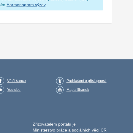
osím
Harmonogram výzev
.
Větší šance
Prohlášení o přístupnosti
Youtube
Mapa Stránek
Zřizovatelem portálu je
Ministerstvo práce a sociálních věcí ČR