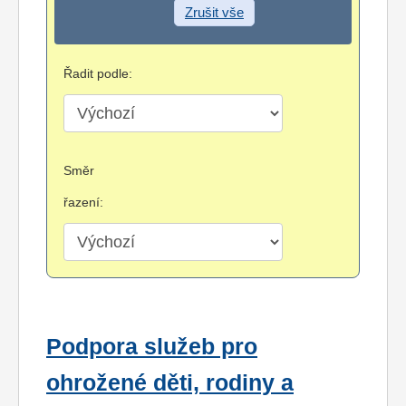
Zrušit vše
Řadit podle:
Směr
řazení:
Podpora služeb pro
ohrožené děti, rodiny a