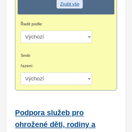
Zrušit vše
Řadit podle:
Směr
řazení:
Podpora služeb pro
ohrožené děti, rodiny a