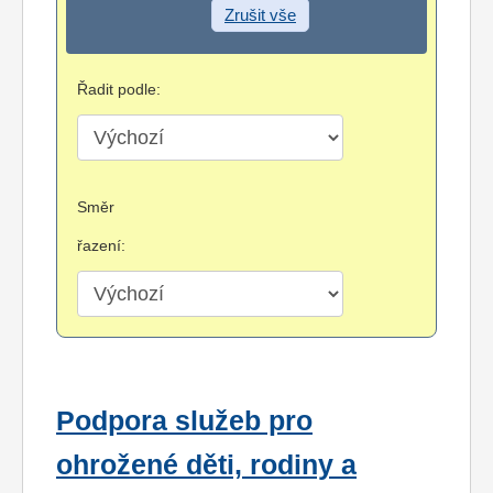
Zrušit vše
Řadit podle:
Směr
řazení:
Podpora služeb pro
ohrožené děti, rodiny a