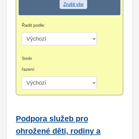
Zrušit vše
Řadit podle:
Směr
řazení:
Podpora služeb pro
ohrožené děti, rodiny a