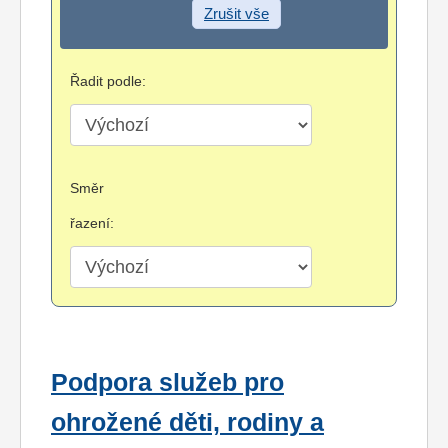
Zrušit vše
Řadit podle:
Směr
řazení:
Podpora služeb pro
ohrožené děti, rodiny a