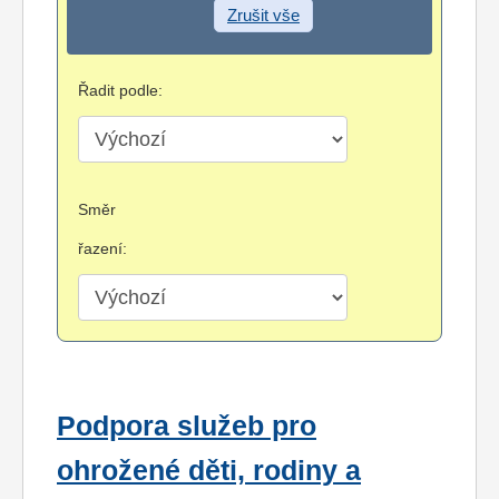
Zrušit vše
Řadit podle:
Směr
řazení:
Podpora služeb pro
ohrožené děti, rodiny a