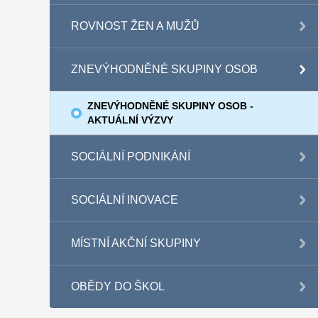
ROVNOST ŽEN A MUŽŮ
ZNEVÝHODNĚNÉ SKUPINY OSOB
ZNEVÝHODNĚNÉ SKUPINY OSOB -
AKTUÁLNÍ VÝZVY
SOCIÁLNÍ PODNIKÁNÍ
SOCIÁLNÍ INOVACE
MÍSTNÍ AKČNÍ SKUPINY
OBĚDY DO ŠKOL