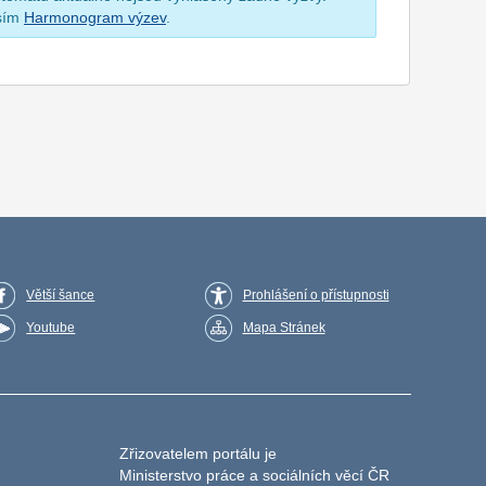
osím
Harmonogram výzev
.
Větší šance
Prohlášení o přístupnosti
Youtube
Mapa Stránek
Zřizovatelem portálu je
Ministerstvo práce a sociálních věcí ČR