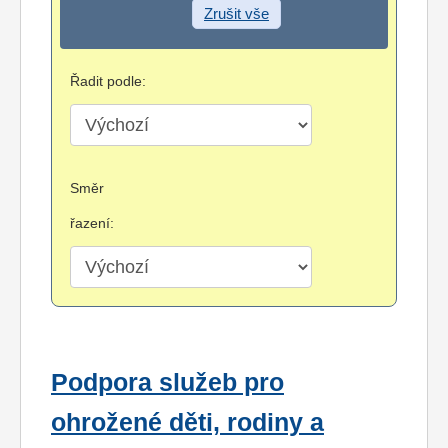
Zrušit vše
Řadit podle:
Směr
řazení:
Podpora služeb pro
ohrožené děti, rodiny a